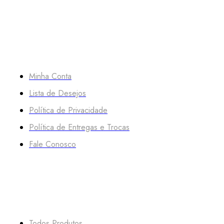
MESA4
Minha Conta
Lista de Desejos
Política de Privacidade
Política de Entregas e Trocas
Fale Conosco
VITRINE
Todos Produtos