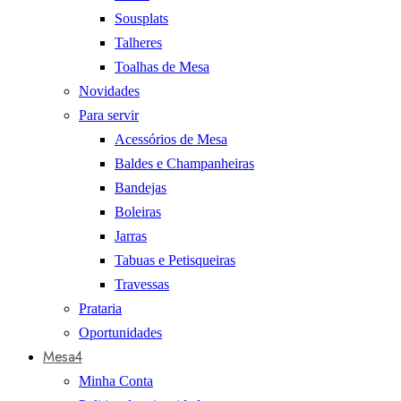
Sousplats
Talheres
Toalhas de Mesa
Novidades
Para servir
Acessórios de Mesa
Baldes e Champanheiras
Bandejas
Boleiras
Jarras
Tabuas e Petisqueiras
Travessas
Prataria
Oportunidades
Mesa4
Minha Conta