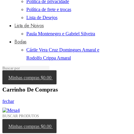
Politica de privacidade
Política de frete e trocas
Lista de Desejos
Lista de Noivos
Paula Montenegro e Gabriel Silveira
Bodas
Cárile Vera Cruz Domingues Amaral e
Rodolfo Crippa Amaral
Minhas compras
$0.00
Carrinho De Compras
fechar
Minhas compras
$0.00