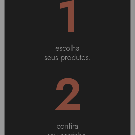
1
escolha
seus produtos.
2
confira