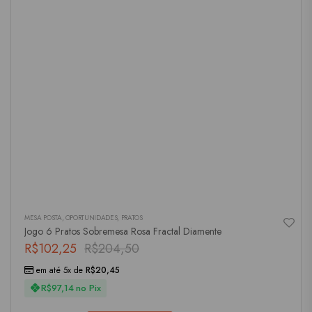
MESA POSTA
,
OPORTUNIDADES
,
PRATOS
Jogo 6 Pratos Sobremesa Rosa Fractal Diamente
R$
102,25
R$
204,50
em até 5x de
R$
20,45
R$
97,14
no Pix