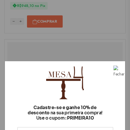
R$
948,10
no Pix
COMPRAR
Cadastre-se e ganhe 10% de
desconto
na sua primeira compra!
Use o cupom :
PRIMEIRA10