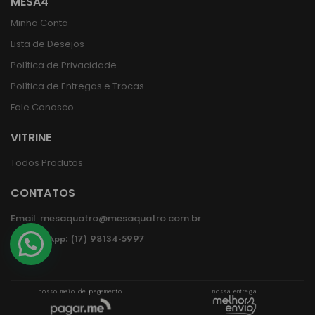
MESA4
Minha Conta
Lista de Desejos
Política de Privacidade
Política de Entregas e Trocas
Fale Conosco
VITRINE
Todos Produtos
CONTATOS
Email:
mesaquatro@mesaquatro.com.br
WhatsApp: (17) 98134-5997
nosso meio de pagamento
nossa entrega