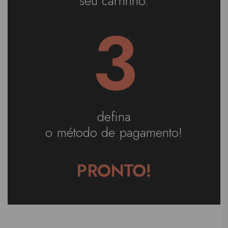
seu carrinho.
3
defina
o método de pagamento!
PRONTO!