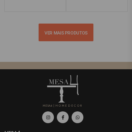
VER MAIS PRODUTOS
MESA4 | H O M E D E C O R