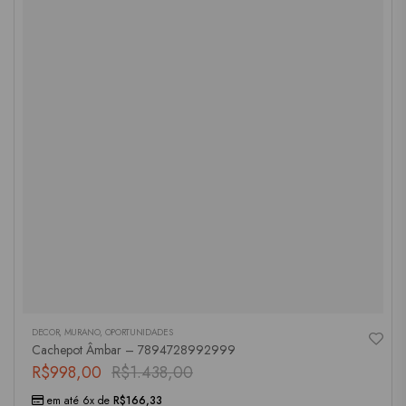
DECOR
,
MURANO
,
OPORTUNIDADES
Cachepot Âmbar – 7894728992999
R$
998,00
R$
1.438,00
em até 6x de
R$
166,33