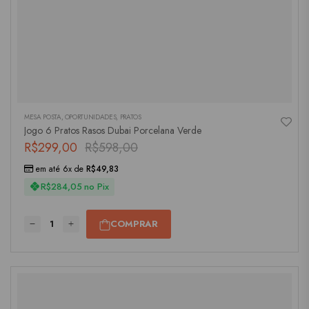
MESA POSTA
,
OPORTUNIDADES
,
PRATOS
Jogo 6 Pratos Rasos Dubai Porcelana Verde
R$
299,00
R$
598,00
em até 6x de
R$
49,83
R$
284,05
no Pix
COMPRAR