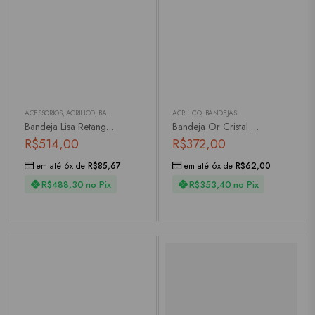
ACESSÓRIOS
,
ACRÍLICO
,
BANDEJAS
,
LAVABO
ACRÍLICO
,
BANDEJAS
Bandeja Lisa Retangular Alta
Bandeja Or Cristal Em Acrílico
R$
514,00
R$
372,00
em até 6x de
R$
85,67
em até 6x de
R$
62,00
R$
488,30
no Pix
R$
353,40
no Pix