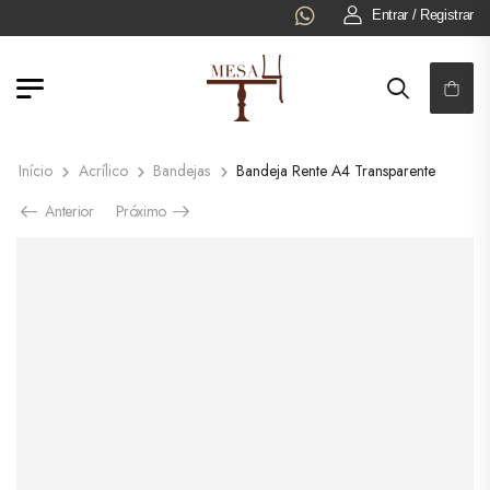
Entrar / Registrar
Início
Acrílico
Bandejas
Bandeja Rente A4 Transparente
Anterior
Próximo