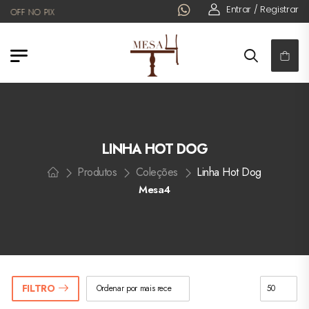
Entrar / Registrar
OFF NO PIX
LINHA HOT DOG
Produtos
Coleções
Linha Hot Dog
Mesa4
FILTRO