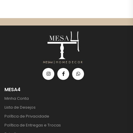
MESA4 | H O M E D E C O R
MESA4
Minha Conta
Lista de Desejos
Política de Privacidade
Política de Entregas e Trocas