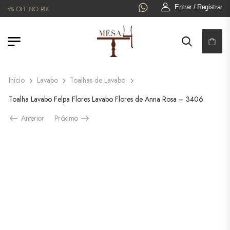
Entrar / Registrar
% OFF NO PIX
Início
Lavabo
Toalhas de Lavabo
Toalha Lavabo Felpa Flores Lavabo Flores de Anna Rosa – 3406
Anterior
Próximo