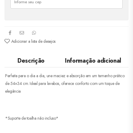
Adicionar a lista de desejos
Descrição
Informação adicional
Perfeita para o dia a dia, une maciez e absorção em um tamanho prático
de 54×34 cm. Ideal para lavabos, oferece conforto com um toque de
elegância
*Suporte de toalha não incluso*