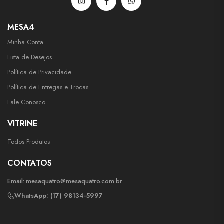
MESA4
Minha Conta
Lista de Desejos
Política de Privacidade
Política de Entregas e Trocas
Fale Conosco
VITRINE
Todos Produtos
CONTATOS
Email:
mesaquatro@mesaquatro.com.br
WhatsApp: (17) 98134-5997