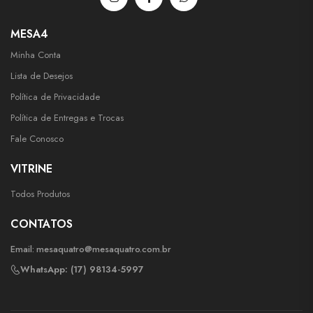
MESA4
Minha Conta
Lista de Desejos
Política de Privacidade
Política de Entregas e Trocas
Fale Conosco
VITRINE
Todos Produtos
CONTATOS
Email:
mesaquatro@mesaquatro.com.br
WhatsApp: (17) 98134-5997