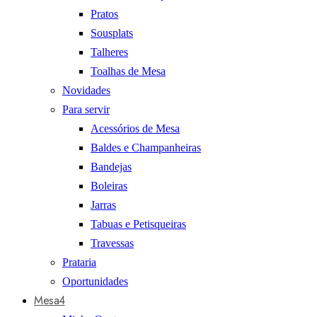
Pratos
Sousplats
Talheres
Toalhas de Mesa
Novidades
Para servir
Acessórios de Mesa
Baldes e Champanheiras
Bandejas
Boleiras
Jarras
Tabuas e Petisqueiras
Travessas
Prataria
Oportunidades
Mesa4