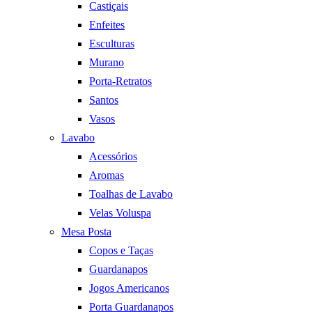
Castiçais
Enfeites
Esculturas
Murano
Porta-Retratos
Santos
Vasos
Lavabo
Acessórios
Aromas
Toalhas de Lavabo
Velas Voluspa
Mesa Posta
Copos e Taças
Guardanapos
Jogos Americanos
Porta Guardanapos