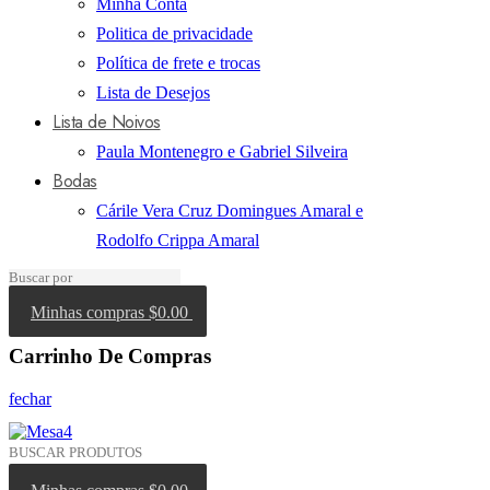
Minha Conta
Politica de privacidade
Política de frete e trocas
Lista de Desejos
Lista de Noivos
Paula Montenegro e Gabriel Silveira
Bodas
Cárile Vera Cruz Domingues Amaral e
Rodolfo Crippa Amaral
Minhas compras
$0.00
Carrinho De Compras
fechar