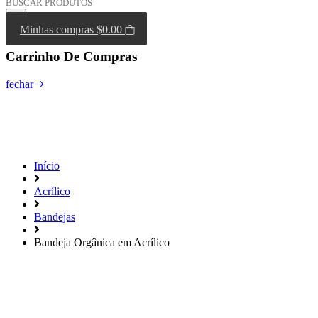
Minhas compras
$0.00
Carrinho De Compras
fechar
Início
Acrílico
Bandejas
Bandeja Orgânica em Acrílico