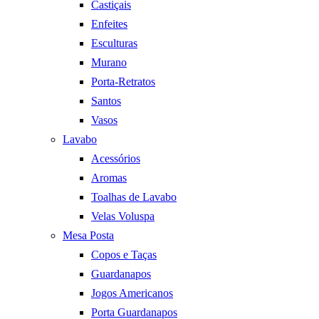
Castiçais
Enfeites
Esculturas
Murano
Porta-Retratos
Santos
Vasos
Lavabo
Acessórios
Aromas
Toalhas de Lavabo
Velas Voluspa
Mesa Posta
Copos e Taças
Guardanapos
Jogos Americanos
Porta Guardanapos