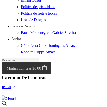
Minha Conta
Politica de privacidade
Política de frete e trocas
Lista de Desejos
Lista de Noivos
Paula Montenegro e Gabriel Silveira
Bodas
Cárile Vera Cruz Domingues Amaral e
Rodolfo Crippa Amaral
Minhas compras
$0.00
Carrinho De Compras
fechar