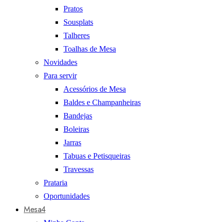
Pratos
Sousplats
Talheres
Toalhas de Mesa
Novidades
Para servir
Acessórios de Mesa
Baldes e Champanheiras
Bandejas
Boleiras
Jarras
Tabuas e Petisqueiras
Travessas
Prataria
Oportunidades
Mesa4