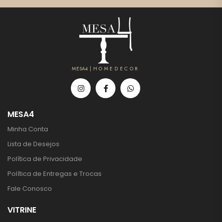
MESA4 | H O M E D E C O R
MESA4
Minha Conta
Lista de Desejos
Política de Privacidade
Política de Entregas e Trocas
Fale Conosco
VITRINE