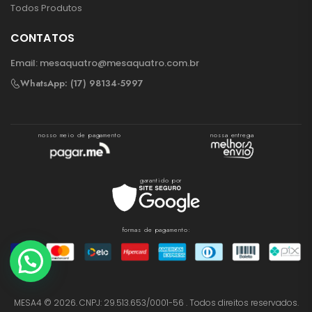
Todos Produtos
CONTATOS
Email:
mesaquatro@mesaquatro.com.br
WhatsApp: (17) 98134-5997
nosso meio de pagamento
nossa entrega
garantido por
formas de pagamento:
MESA4 © 2026. CNPJ: 29.513.653/0001-56 . Todos direitos reservados.