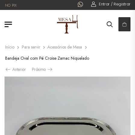
Entrar / Registrar
NO PIX
Início
Para servir
Acessórios de Mesa
Bandeja Oval com Pé Croise Zamac Niquelado
Anterior
Próximo