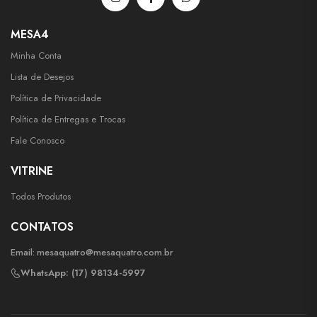
MESA4
Minha Conta
Lista de Desejos
Política de Privacidade
Política de Entregas e Trocas
Fale Conosco
VITRINE
Todos Produtos
CONTATOS
Email:
mesaquatro@mesaquatro.com.br
WhatsApp: (17) 98134-5997