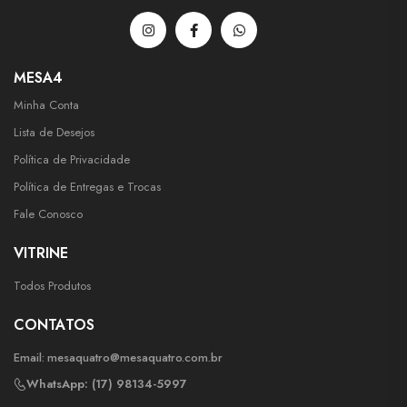
MESA4
Minha Conta
Lista de Desejos
Política de Privacidade
Política de Entregas e Trocas
Fale Conosco
VITRINE
Todos Produtos
CONTATOS
Email:
mesaquatro@mesaquatro.com.br
WhatsApp: (17) 98134-5997