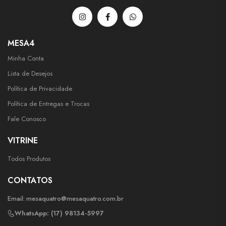
MESA4
Minha Conta
Lista de Desejos
Política de Privacidade
Política de Entregas e Trocas
Fale Conosco
VITRINE
Todos Produtos
CONTATOS
Email:
mesaquatro@mesaquatro.com.br
WhatsApp: (17) 98134-5997