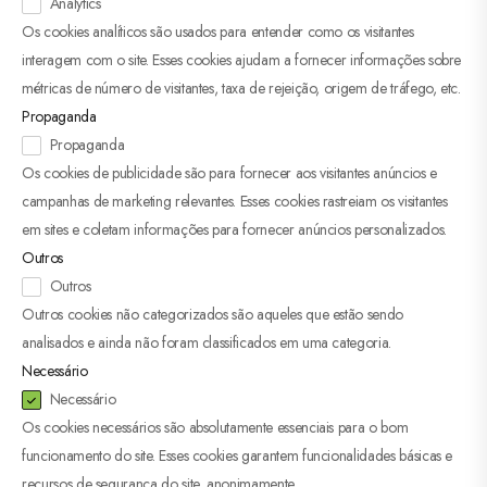
Analytics
Os cookies analíticos são usados ​​para entender como os visitantes
interagem com o site. Esses cookies ajudam a fornecer informações sobre
métricas de número de visitantes, taxa de rejeição, origem de tráfego, etc.
Propaganda
Propaganda
Os cookies de publicidade são para fornecer aos visitantes anúncios e
campanhas de marketing relevantes. Esses cookies rastreiam os visitantes
em sites e coletam informações para fornecer anúncios personalizados.
Outros
Outros
Outros cookies não categorizados são aqueles que estão sendo
analisados ​​e ainda não foram classificados em uma categoria.
Necessário
Necessário
Os cookies necessários são absolutamente essenciais para o bom
funcionamento do site. Esses cookies garantem funcionalidades básicas e
recursos de segurança do site, anonimamente.