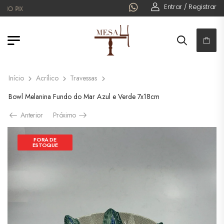
Entrar / Registrar
 PIX
Início
Acrílico
Travessas
Bowl Melanina Fundo do Mar Azul e Verde 7x18cm
Anterior
Próximo
FORA DE
ESTOQUE