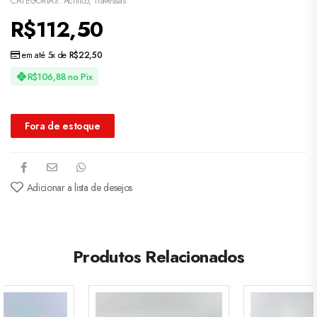
CATEGORIAS:
Acrílico
,
Travessas
R$
112,50
em até 5x de
R$
22,50
R$
106,88
no Pix
Fora de estoque
Adicionar a lista de desejos
Produtos Relacionados