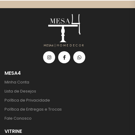
MESA4 | H O M E D E C O R
MESA4
Minha Conta
Lista de Desejos
Política de Privacidade
Política de Entregas e Trocas
Fale Conosco
VITRINE