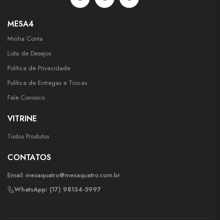
MESA4
Minha Conta
Lista de Desejos
Política de Privacidade
Política de Entregas e Trocas
Fale Conosco
VITRINE
Todos Produtos
CONTATOS
Email:
mesaquatro@mesaquatro.com.br
WhatsApp: (17) 98134-5997