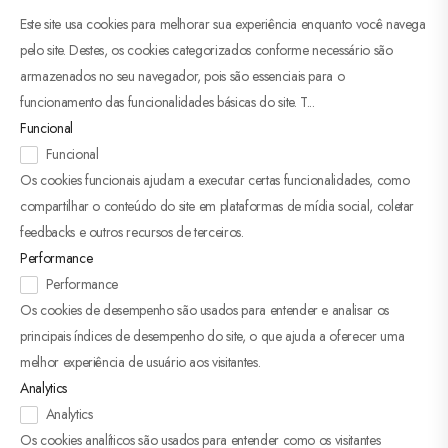
Este site usa cookies para melhorar sua experiência enquanto você navega
pelo site. Destes, os cookies categorizados conforme necessário são
armazenados no seu navegador, pois são essenciais para o
funcionamento das funcionalidades básicas do site. T
...
Funcional
Funcional
Os cookies funcionais ajudam a executar certas funcionalidades, como
compartilhar o conteúdo do site em plataformas de mídia social, coletar
feedbacks e outros recursos de terceiros.
Performance
Performance
Os cookies de desempenho são usados ​​para entender e analisar os
principais índices de desempenho do site, o que ajuda a oferecer uma
melhor experiência de usuário aos visitantes.
Analytics
Analytics
Os cookies analíticos são usados ​​para entender como os visitantes