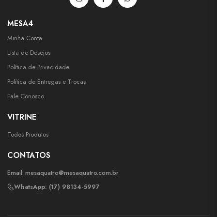
MESA4
Minha Conta
Lista de Desejos
Política de Privacidade
Política de Entregas e Trocas
Fale Conosco
VITRINE
Todos Produtos
CONTATOS
Email:
mesaquatro@mesaquatro.com.br
WhatsApp: (17) 98134-5997