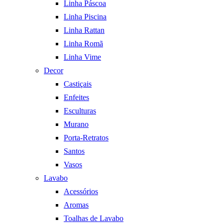
Linha Páscoa
Linha Piscina
Linha Rattan
Linha Romã
Linha Vime
Decor
Castiçais
Enfeites
Esculturas
Murano
Porta-Retratos
Santos
Vasos
Lavabo
Acessórios
Aromas
Toalhas de Lavabo