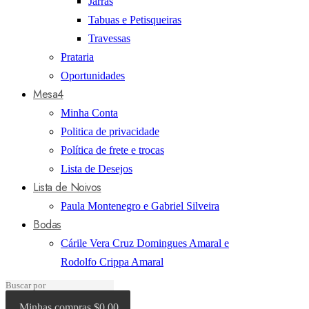
Jarras
Tabuas e Petisqueiras
Travessas
Prataria
Oportunidades
Mesa4
Minha Conta
Politica de privacidade
Política de frete e trocas
Lista de Desejos
Lista de Noivos
Paula Montenegro e Gabriel Silveira
Bodas
Cárile Vera Cruz Domingues Amaral e
Rodolfo Crippa Amaral
Minhas compras
$0.00