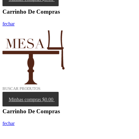
Carrinho De Compras
fechar
Minhas compras
$0.00
Carrinho De Compras
fechar