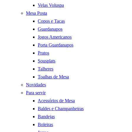
Velas Voluspa
Mesa Posta
Copos e Taças
Guardanapos
Jogos Americanos
Porta Guardanapos
Pratos
Sousplats
Talheres
Toalhas de Mesa
Novidades
Para servir
Acessórios de Mesa
Baldes e Champanheiras
Bandejas
Boleiras