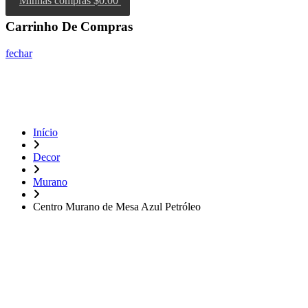
Minhas compras
$0.00
Carrinho De Compras
fechar
Início
Decor
Murano
Centro Murano de Mesa Azul Petróleo