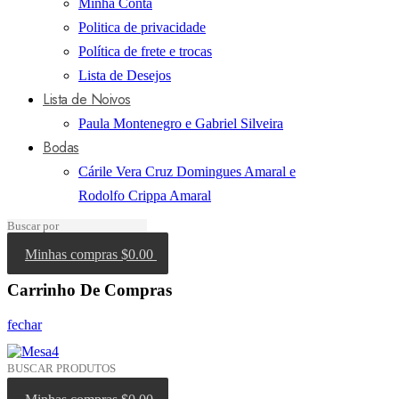
Minha Conta
Politica de privacidade
Política de frete e trocas
Lista de Desejos
Lista de Noivos
Paula Montenegro e Gabriel Silveira
Bodas
Cárile Vera Cruz Domingues Amaral e
Rodolfo Crippa Amaral
Minhas compras
$0.00
Carrinho De Compras
fechar