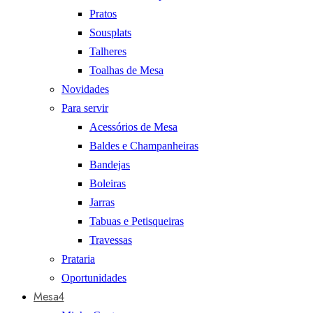
Pratos
Sousplats
Talheres
Toalhas de Mesa
Novidades
Para servir
Acessórios de Mesa
Baldes e Champanheiras
Bandejas
Boleiras
Jarras
Tabuas e Petisqueiras
Travessas
Prataria
Oportunidades
Mesa4