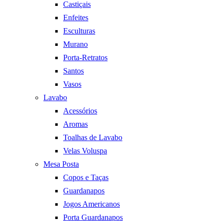
Castiçais
Enfeites
Esculturas
Murano
Porta-Retratos
Santos
Vasos
Lavabo
Acessórios
Aromas
Toalhas de Lavabo
Velas Voluspa
Mesa Posta
Copos e Taças
Guardanapos
Jogos Americanos
Porta Guardanapos