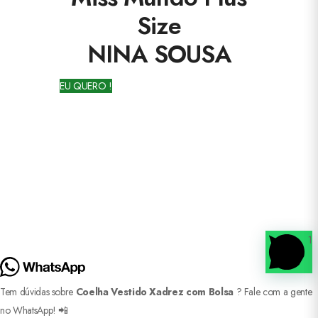
Size
NINA SOUSA
EU QUERO !
1
Tem dúvidas sobre
Coelha Vestido Xadrez com Bolsa
? Fale com a gente
no WhatsApp! 📲