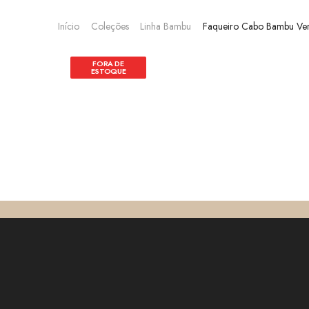
Início
Coleções
Linha Bambu
Faqueiro Cabo Bambu Ve
FORA DE
ESTOQUE