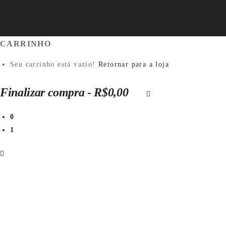
CARRINHO
Seu carrinho está vazio!
Retornar para a loja
Finalizar compra
-
R$0,00
0
1