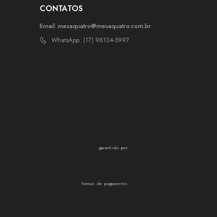
CONTATOS
Email:
mesaquatro@mesaquatro.com.br
WhatsApp: (17) 98134-5997
garantido por
formas de pagamento: