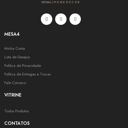
MESA4 | H O M E D E C O R
MESA4
Minha Conta
Lista de Desejos
Política de Privacidade
Política de Entregas e Trocas
Fale Conosco
VITRINE
Todos Produtos
CONTATOS