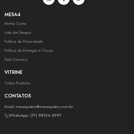
MESA4
Minha Conta
Lista de Desejos
Política de Privacidade
Política de Entregas e Trocas
Fale Conosco
VITRINE
Todos Produtos
CONTATOS
Email:
mesaquatro@mesaquatro.com.br
WhatsApp: (17) 98134-5997