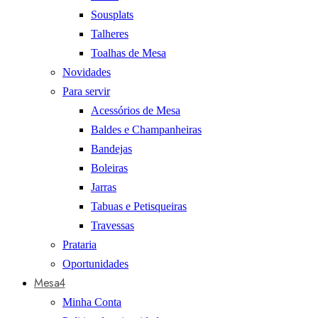
Sousplats
Talheres
Toalhas de Mesa
Novidades
Para servir
Acessórios de Mesa
Baldes e Champanheiras
Bandejas
Boleiras
Jarras
Tabuas e Petisqueiras
Travessas
Prataria
Oportunidades
Mesa4
Minha Conta