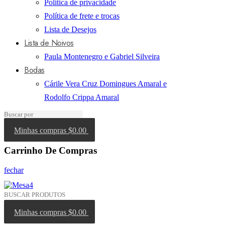
Politica de privacidade
Política de frete e trocas
Lista de Desejos
Lista de Noivos
Paula Montenegro e Gabriel Silveira
Bodas
Cárile Vera Cruz Domingues Amaral e
Rodolfo Crippa Amaral
Minhas compras
$0.00
Carrinho De Compras
fechar
Minhas compras
$0.00