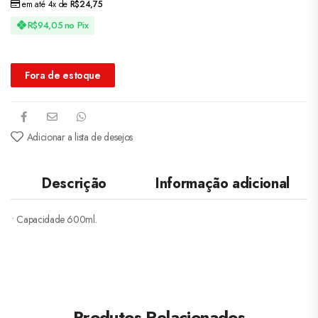
em até 4x de
R$
24,75
R$
94,05
no Pix
Fora de estoque
Adicionar a lista de desejos
Descrição
Informação adicional
• Capacidade 600ml.
Produtos Relacionados