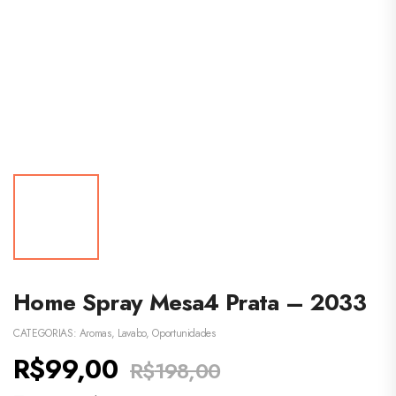
Home Spray Mesa4 Prata – 2033
CATEGORIAS:
Aromas
,
Lavabo
,
Oportunidades
R$
99,00
R$
198,00