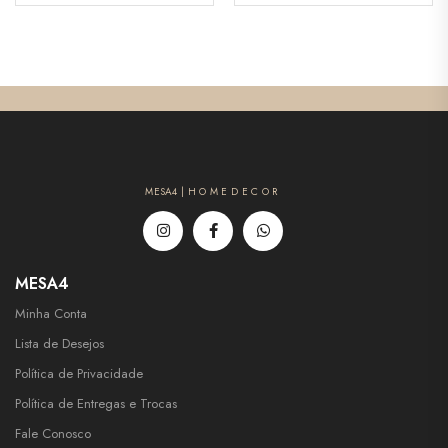
MESA4 | H O M E D E C O R
MESA4
Minha Conta
Lista de Desejos
Política de Privacidade
Política de Entregas e Trocas
Fale Conosco