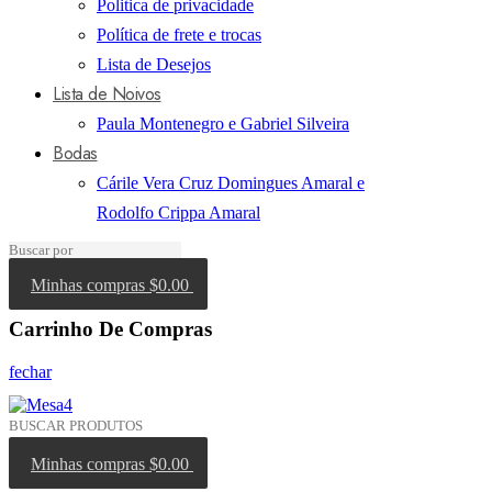
Politica de privacidade
Política de frete e trocas
Lista de Desejos
Lista de Noivos
Paula Montenegro e Gabriel Silveira
Bodas
Cárile Vera Cruz Domingues Amaral e
Rodolfo Crippa Amaral
Minhas compras
$0.00
Carrinho De Compras
fechar
Minhas compras
$0.00