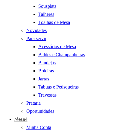
Sousplats
Talheres
Toalhas de Mesa
Novidades
Para servir
Acessórios de Mesa
Baldes e Champanheiras
Bandejas
Boleiras
Jarras
Tabuas e Petisqueiras
Travessas
Prataria
Oportunidades
Mesa4
Minha Conta