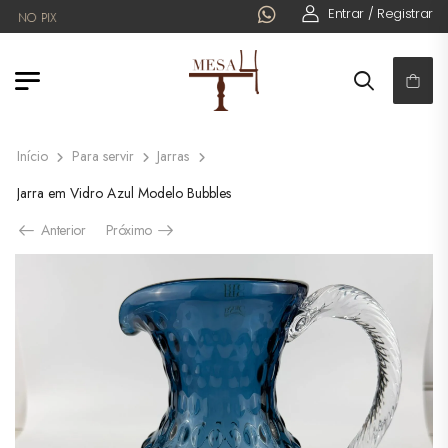
Entrar / Registrar
NO PIX
Início
Para servir
Jarras
Jarra em Vidro Azul Modelo Bubbles
Anterior
Próximo