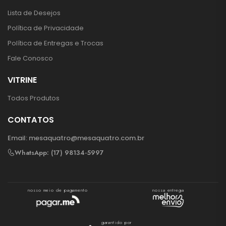
Lista de Desejos
Política de Privacidade
Política de Entregas e Trocas
Fale Conosco
VITRINE
Todos Produtos
CONTATOS
Email:
mesaquatro@mesaquatro.com.br
WhatsApp: (17) 98134-5997
nosso meio de pagamento
nossa entrega
garantido por