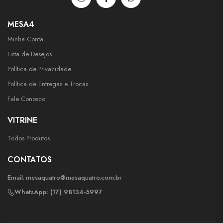
MESA4
Minha Conta
Lista de Desejos
Política de Privacidade
Política de Entregas e Trocas
Fale Conosco
VITRINE
Todos Produtos
CONTATOS
Email:
mesaquatro@mesaquatro.com.br
WhatsApp: (17) 98134-5997