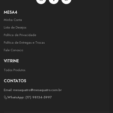
MESA4
Minha Conta
Lista de Desejos
Política de Privacidade
Política de Entregas e Trocas
Fale Conosco
VITRINE
Todos Produtos
CONTATOS
Email:
mesaquatro@mesaquatro.com.br
WhatsApp: (17) 98134-5997