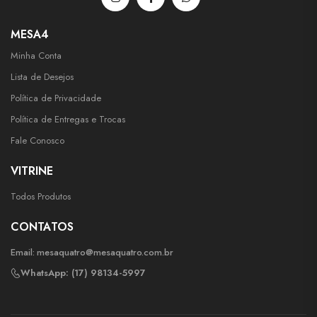
MESA4
Minha Conta
Lista de Desejos
Política de Privacidade
Política de Entregas e Trocas
Fale Conosco
VITRINE
Todos Produtos
CONTATOS
Email:
mesaquatro@mesaquatro.com.br
WhatsApp: (17) 98134-5997