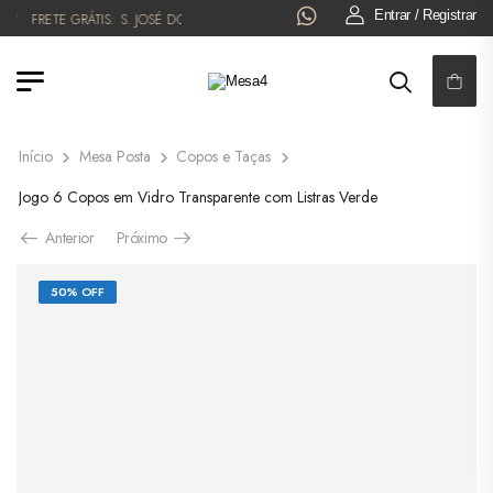
Entrar / Registrar
FRETE GRÁTIS:
S. JOSÉ DO RIO PRETO!
6x NO CARTÃO OU 5% OFF NO P
Início
Mesa Posta
Copos e Taças
Jogo 6 Copos em Vidro Transparente com Listras Verde
Anterior
Próximo
50% OFF