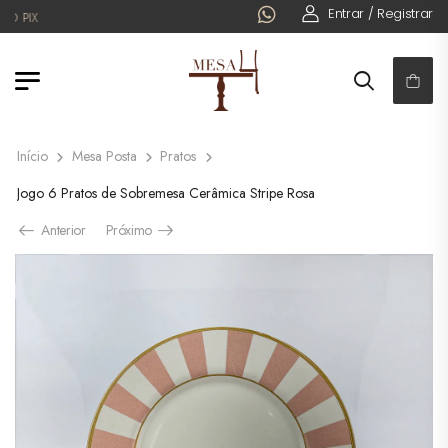
Entrar / Registrar
PIX
Início
Mesa Posta
Pratos
Jogo 6 Pratos de Sobremesa Cerâmica Stripe Rosa
Anterior
Próximo