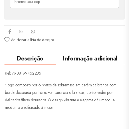
Adicionar a lista de desejos
Descrição
Informação adicional
Ref: 7908199462285
• Jogo composto por 6 pratos de sobremesa em cerâmica branca com
borda decorada por listras verticais rosa e brancas, contornadas por
delicados filetes dourados. O design vibrante e elegante dá um toque
moderno e sofisticado à mesa.