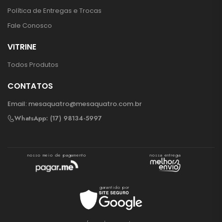
Política de Entregas e Trocas
Fale Conosco
VITRINE
Todos Produtos
CONTATOS
Email:
mesaquatro@mesaquatro.com.br
WhatsApp: (17) 98134-5997
nosso meio de pagamento
nossa entrega
garantido por