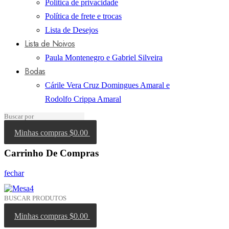
Politica de privacidade
Política de frete e trocas
Lista de Desejos
Lista de Noivos
Paula Montenegro e Gabriel Silveira
Bodas
Cárile Vera Cruz Domingues Amaral e
Rodolfo Crippa Amaral
Minhas compras
$0.00
Carrinho De Compras
fechar
Minhas compras
$0.00