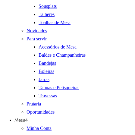
Sousplats
Talheres
Toalhas de Mesa
Novidades
Para servir
Acessórios de Mesa
Baldes e Champanheiras
Bandejas
Boleiras
Jarras
Tabuas e Petisqueiras
Travessas
Prataria
Oportunidades
Mesa4
Minha Conta