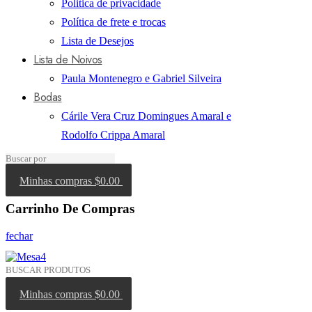
Politica de privacidade
Política de frete e trocas
Lista de Desejos
Lista de Noivos
Paula Montenegro e Gabriel Silveira
Bodas
Cárile Vera Cruz Domingues Amaral e
Rodolfo Crippa Amaral
Minhas compras
$0.00
Carrinho De Compras
fechar
Minhas compras
$0.00