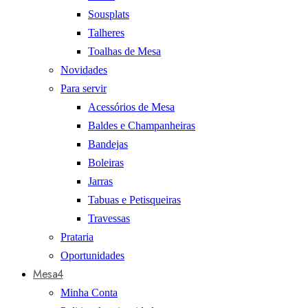
Sousplats
Talheres
Toalhas de Mesa
Novidades
Para servir
Acessórios de Mesa
Baldes e Champanheiras
Bandejas
Boleiras
Jarras
Tabuas e Petisqueiras
Travessas
Prataria
Oportunidades
Mesa4
Minha Conta