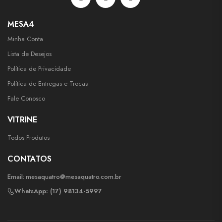
MESA4
Minha Conta
Lista de Desejos
Política de Privacidade
Política de Entregas e Trocas
Fale Conosco
VITRINE
Todos Produtos
CONTATOS
Email:
mesaquatro@mesaquatro.com.br
WhatsApp: (17) 98134-5997