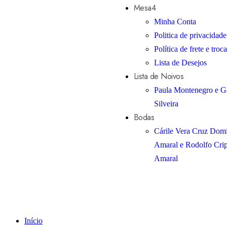
Mesa4
Minha Conta
Politica de privacidade
Política de frete e troca
Lista de Desejos
Lista de Noivos
Paula Montenegro e Ga
Silveira
Bodas
Cárile Vera Cruz Dom
Amaral e Rodolfo Cri
Amaral
Início