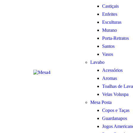
Castiçais
Enfeites
Esculturas
Murano
Porta-Retratos
Santos
Vasos
Lavabo
Acessórios
Aromas
Toalhas de Lav
Velas Voluspa
Mesa Posta
Copos e Taças
Guardanapos
Jogos American