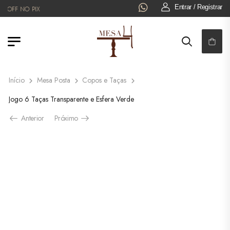
Entrar / Registrar
OFF NO PIX
Início
Mesa Posta
Copos e Taças
Jogo 6 Taças Transparente e Esfera Verde
Anterior
Próximo