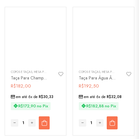
COPOS E TAÇAS
,
MESA POSTA
COPOS E TAÇAS
,
MESA POSTA
Taça Para Champanhe Ângela Lapidada Ametista
Taça Para Água Ângela Lapidada Ametista
R$
182,00
R$
192,50
em até 6x de
R$
30,33
em até 6x de
R$
32,08
R$
172,90
no Pix
R$
182,88
no Pix