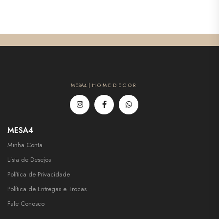
MESA4 | H O M E D E C O R
MESA4
Minha Conta
Lista de Desejos
Política de Privacidade
Política de Entregas e Trocas
Fale Conosco