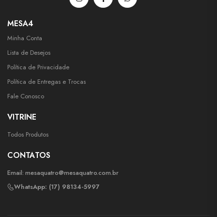
MESA4
Minha Conta
Lista de Desejos
Política de Privacidade
Política de Entregas e Trocas
Fale Conosco
VITRINE
Todos Produtos
CONTATOS
Email:
mesaquatro@mesaquatro.com.br
WhatsApp: (17) 98134-5997