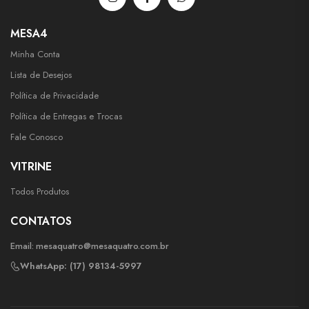
MESA4
Minha Conta
Lista de Desejos
Política de Privacidade
Política de Entregas e Trocas
Fale Conosco
VITRINE
Todos Produtos
CONTATOS
Email:
mesaquatro@mesaquatro.com.br
WhatsApp: (17) 98134-5997