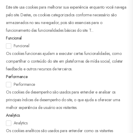
Este site usa cookies para melhorar sua experiência enquanto você navega
pelo site. Destes, os cookies categorizados conforme necessário são
armazenados no seu navegador, pois são essenciais para o
funcionamento das funcionalidades básicas do site. T
...
Funcional
Funcional
Os cookies funcionais ajudam a executar certas funcionalidades, como
compartilhar o conteúdo do site em plataformas de mídia social, coletar
feedbacks e outros recursos de terceiros.
Performance
Performance
Os cookies de desempenho são usados ​​para entender e analisar os
principais índices de desempenho do site, o que ajuda a oferecer uma
melhor experiência de usuário aos visitantes.
Analytics
Analytics
Os cookies analíticos são usados ​​para entender como os visitantes