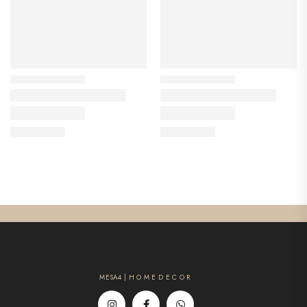
MESA4 | H O M E D E C O R