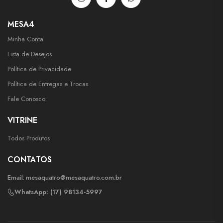
MESA4
Minha Conta
Lista de Desejos
Política de Privacidade
Política de Entregas e Trocas
Fale Conosco
VITRINE
Todos Produtos
CONTATOS
Email:
mesaquatro@mesaquatro.com.br
WhatsApp: (17) 98134-5997