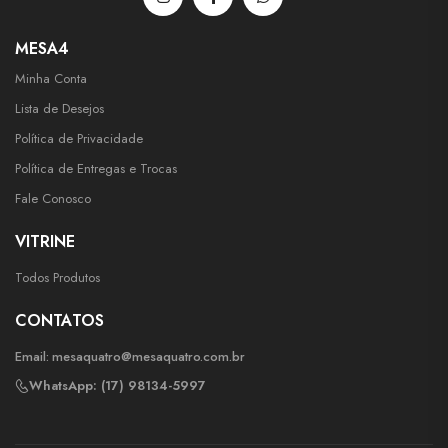
MESA4
Minha Conta
Lista de Desejos
Política de Privacidade
Política de Entregas e Trocas
Fale Conosco
VITRINE
Todos Produtos
CONTATOS
Email:
mesaquatro@mesaquatro.com.br
WhatsApp: (17) 98134-5997