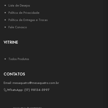
Lista de Desejos
Política de Privacidade
Política de Entregas e Trocas
Fale Conosco
VITRINE
Todos Produtos
CONTATOS
Email:
mesaquatro@mesaquatro.com.br
WhatsApp: (17) 98134-5997
nosso meio de pagamento