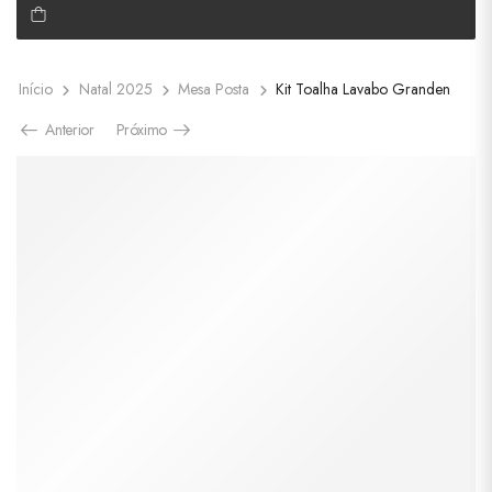
Início
Natal 2025
Mesa Posta
Kit Toalha Lavabo Granden
Anterior
Próximo