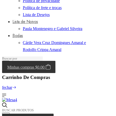
Politica de privacidade
Política de frete e trocas
Lista de Desejos
Lista de Noivos
Paula Montenegro e Gabriel Silveira
Bodas
Cárile Vera Cruz Domingues Amaral e
Rodolfo Crippa Amaral
Minhas compras
$0.00
Carrinho De Compras
fechar