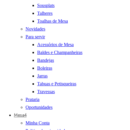
Sousplats
Talheres
Toalhas de Mesa
Novidades
Para servir
Acessórios de Mesa
Baldes e Champanheiras
Bandejas
Boleiras
Jarras
Tabuas e Petisqueiras
Travessas
Prataria
Oportunidades
Mesa4
Minha Conta