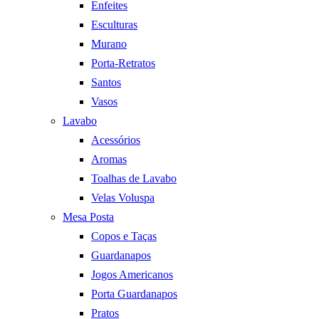
Enfeites
Esculturas
Murano
Porta-Retratos
Santos
Vasos
Lavabo
Acessórios
Aromas
Toalhas de Lavabo
Velas Voluspa
Mesa Posta
Copos e Taças
Guardanapos
Jogos Americanos
Porta Guardanapos
Pratos