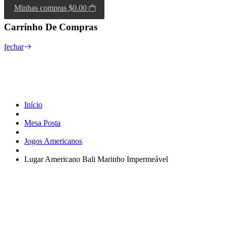
Minhas compras
$0.00
Carrinho De Compras
fechar
Início
Mesa Posta
Jogos Americanos
Lugar Americano Bali Marinho Impermeável