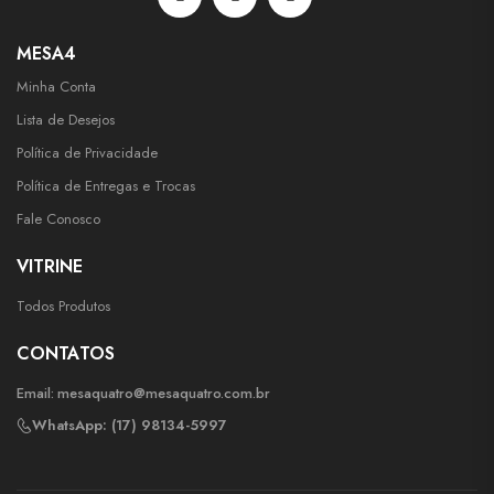
MESA4
Minha Conta
Lista de Desejos
Política de Privacidade
Política de Entregas e Trocas
Fale Conosco
VITRINE
Todos Produtos
CONTATOS
Email:
mesaquatro@mesaquatro.com.br
WhatsApp: (17) 98134-5997