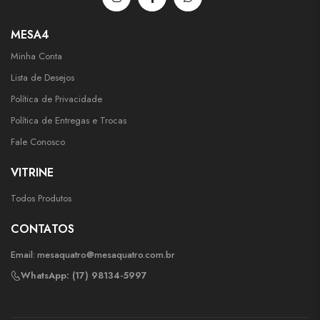
MESA4
Minha Conta
Lista de Desejos
Política de Privacidade
Política de Entregas e Trocas
Fale Conosco
VITRINE
Todos Produtos
CONTATOS
Email:
mesaquatro@mesaquatro.com.br
WhatsApp: (17) 98134-5997