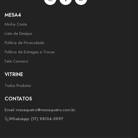
MESA4
Minha Conta
Lista de Desejos
Política de Privacidade
Política de Entregas e Trocas
Fale Conosco
VITRINE
Todos Produtos
CONTATOS
Email:
mesaquatro@mesaquatro.com.br
WhatsApp: (17) 98134-5997