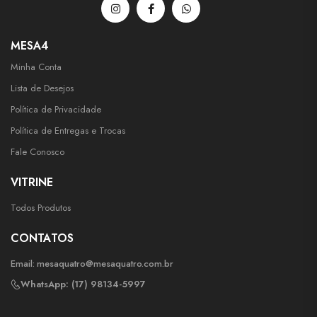
MESA4
Minha Conta
Lista de Desejos
Política de Privacidade
Política de Entregas e Trocas
Fale Conosco
VITRINE
Todos Produtos
CONTATOS
Email:
mesaquatro@mesaquatro.com.br
WhatsApp: (17) 98134-5997