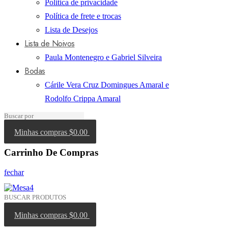
Politica de privacidade
Política de frete e trocas
Lista de Desejos
Lista de Noivos
Paula Montenegro e Gabriel Silveira
Bodas
Cárile Vera Cruz Domingues Amaral e
Rodolfo Crippa Amaral
Minhas compras
$0.00
Carrinho De Compras
fechar
Minhas compras
$0.00