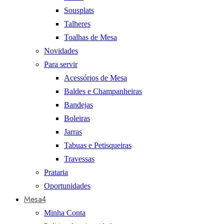
Sousplats
Talheres
Toalhas de Mesa
Novidades
Para servir
Acessórios de Mesa
Baldes e Champanheiras
Bandejas
Boleiras
Jarras
Tabuas e Petisqueiras
Travessas
Prataria
Oportunidades
Mesa4
Minha Conta