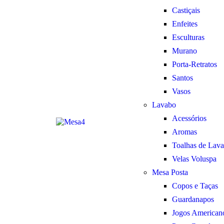
Castiçais
Enfeites
Esculturas
Murano
Porta-Retratos
Santos
Vasos
Lavabo
Acessórios
Aromas
Toalhas de Lav
Velas Voluspa
Mesa Posta
Copos e Taças
Guardanapos
Jogos American