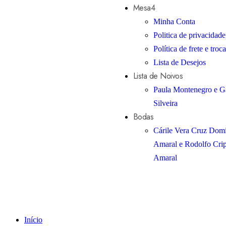
Mesa4
Minha Conta
Politica de privacidade
Política de frete e troca
Lista de Desejos
Lista de Noivos
Paula Montenegro e Ga
Silveira
Bodas
Cárile Vera Cruz Dom
Amaral e Rodolfo Cri
Amaral
Início