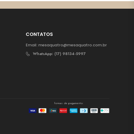
CONTATOS
Email:
mesaquatro@mesaquatro.com.br
WhatsApp: (17) 98134-5997
formas de pagamento: