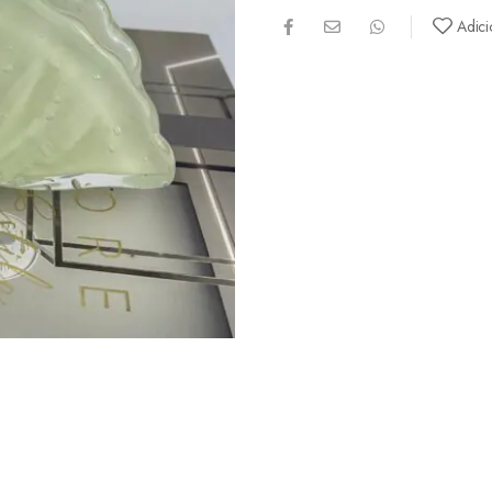
Adici