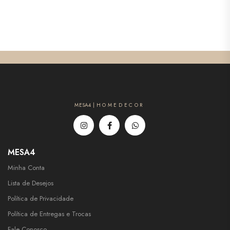
MESA4 | H O M E D E C O R
MESA4
Minha Conta
Lista de Desejos
Política de Privacidade
Política de Entregas e Trocas
Fale Conosco