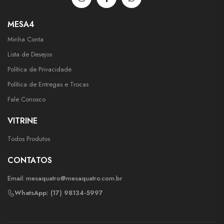
MESA4
Minha Conta
Lista de Desejos
Política de Privacidade
Política de Entregas e Trocas
Fale Conosco
VITRINE
Todos Produtos
CONTATOS
Email:
mesaquatro@mesaquatro.com.br
WhatsApp: (17) 98134-5997